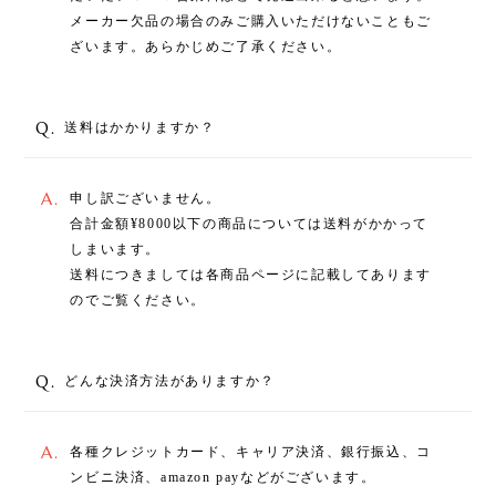
メーカー欠品の場合のみご購入いただけないこともご
ざいます。あらかじめご了承ください。
Q.
送料はかかりますか？
A.
申し訳ございません。
合計金額¥8000以下の商品については送料がかかって
しまいます。
送料につきましては各商品ページに記載してあります
のでご覧ください。
Q.
どんな決済方法がありますか？
A.
各種クレジットカード、キャリア決済、銀行振込、コ
ンビニ決済、amazon payなどがございます。