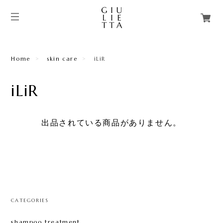
Home
skin care
iLiR
iLiR
出品されている商品がありません。
CATEGORIES
shampoo treatment