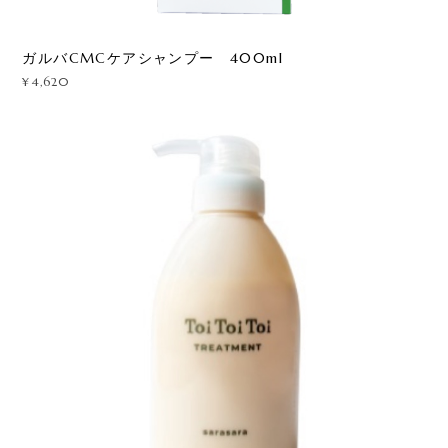
ガルバCMCケアシャンプー 400ml
¥4,620