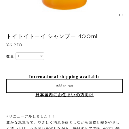
1
/
1
トイトイトーイ シャンプー 400ml
¥6,270
数量
International shipping available
Add to cart
日本国内にお住まいの方向け
⭐︎リニューアルしました！！
豊かな泡立ちで、やさしく汚れを落としながら頭皮と髪をやさし
く洗い上げ、うるおいを守りながら、毎日のケアで扱いやすい髪