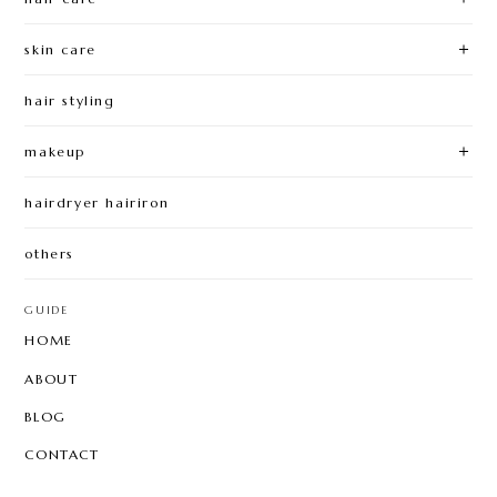
skin care
hair styling
makeup
hairdryer hairiron
others
GUIDE
HOME
ABOUT
BLOG
CONTACT