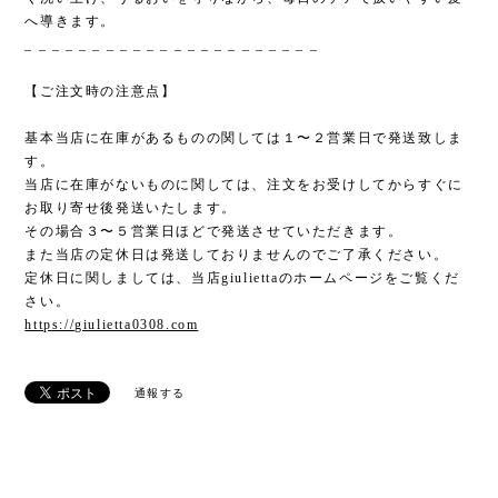
へ導きます。
_ _ _ _ _ _ _ _ _ _ _ _ _ _ _ _ _ _ _ _ _ _
【ご注文時の注意点】
基本当店に在庫があるものの関しては１〜２営業日で発送致しま
す。
当店に在庫がないものに関しては、注文をお受けしてからすぐに
お取り寄せ後発送いたします。
その場合３〜５営業日ほどで発送させていただきます。
また当店の定休日は発送しておりませんのでご了承ください。
定休日に関しましては、当店giuliettaのホームページをご覧くだ
さい。
https://giulietta0308.com
通報する