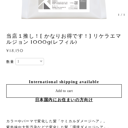
1
/
1
当店１推し！[ かなりお得です！] リケラエマ
ルジョン 1000g(レフィル)
¥18,150
数量
International shipping available
Add to cart
日本国内にお住まいの方向け
カラーやパーマで変化した髪「ケミカルダメージヘア」。
紫外線や大気汚染などで変化した髪「環境ダメージヘア」。