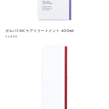
ガルバCMCケアトリートメント 400ml
¥4,840