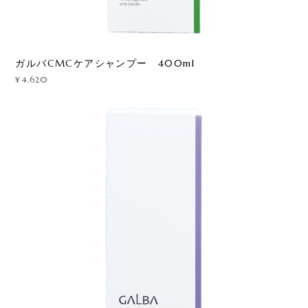
ガルバCMCケアシャンプー 400ml
¥4,620