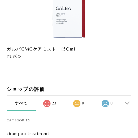
ガルバCMCケアミスト 150ml
¥2,860
ショップの評価
すべて
23
0
0
CATEGORIES
shampoo treatment