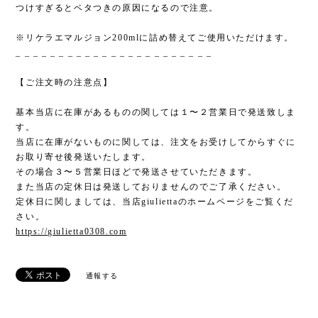
つけすぎるとベタつきの原因になるので注意。
※リケラエマルジョン200mlに詰め替えてご使用いただけます。
_ _ _ _ _ _ _ _ _ _ _ _ _ _ _ _ _ _ _ _ _ _ _
【ご注文時の注意点】
基本当店に在庫があるものの関しては１〜２営業日で発送致しま
す。
当店に在庫がないものに関しては、注文をお受けしてからすぐに
お取り寄せ後発送いたします。
その場合３〜５営業日ほどで発送させていただきます。
また当店の定休日は発送しておりませんのでご了承ください。
定休日に関しましては、当店giuliettaのホームページをご覧くだ
さい。
https://giulietta0308.com
通報する