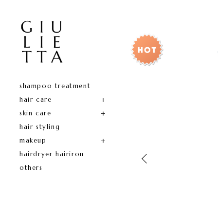
shampoo treatment
hair care
skin care
hair styling
makeup
hairdryer hairiron
others