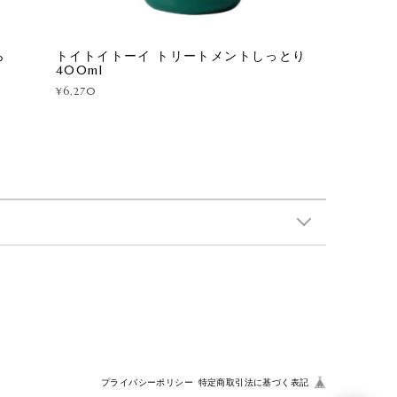
ら
トイトイトーイ トリートメントしっとり
400ml
¥6,270
プライバシーポリシー
特定商取引法に基づく表記