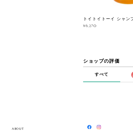
トイトイトーイ シャンプ
¥6,270
ショップの評価
すべて
ABOUT