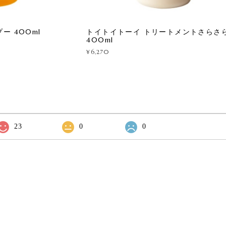
ー 400ml
トイトイトーイ トリートメントさらさ
400ml
¥6,270
23
0
0