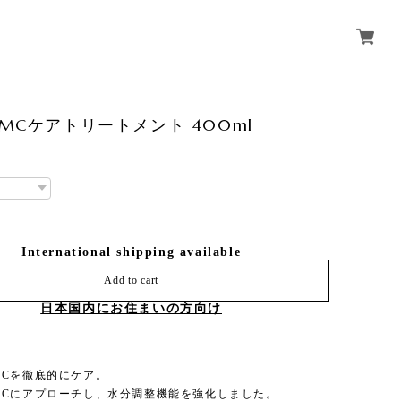
MCケアトリートメント 400ml
International shipping available
Add to cart
日本国内にお住まいの方向け
MCを徹底的にケア。
MCにアプローチし、水分調整機能を強化しました。