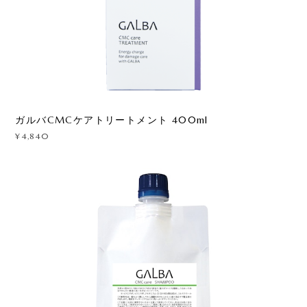
ガルバCMCケアトリートメント 400ml
¥4,840