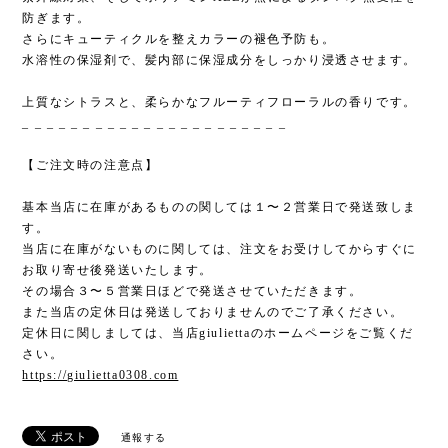
防ぎます。
さらにキューティクルを整えカラーの褪色予防も。
水溶性の保湿剤で、髪内部に保湿成分をしっかり浸透させます。
上質なシトラスと、柔らかなフルーティフローラルの香りです。
_ _ _ _ _ _ _ _ _ _ _ _ _ _ _ _ _ _ _ _ _ _
【ご注文時の注意点】
基本当店に在庫があるものの関しては１〜２営業日で発送致しま
す。
当店に在庫がないものに関しては、注文をお受けしてからすぐに
お取り寄せ後発送いたします。
その場合３〜５営業日ほどで発送させていただきます。
また当店の定休日は発送しておりませんのでご了承ください。
定休日に関しましては、当店giuliettaのホームページをご覧くだ
さい。
https://giulietta0308.com
通報する