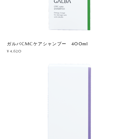
ガルバCMCケアシャンプー 400ml
¥4,620