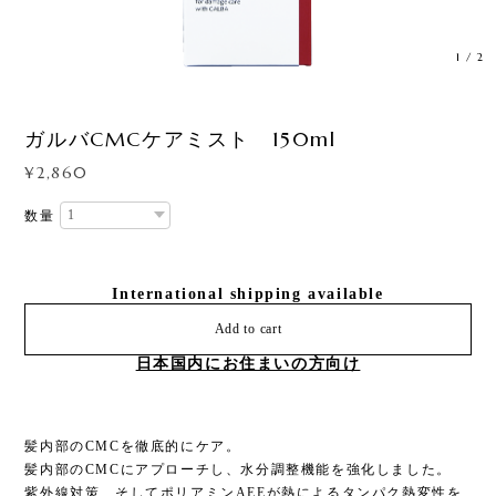
1
/
2
ガルバCMCケアミスト 150ml
¥2,860
数量
International shipping available
Add to cart
日本国内にお住まいの方向け
髪内部のCMCを徹底的にケア。
髪内部のCMCにアプローチし、水分調整機能を強化しました。
紫外線対策、そしてポリアミンAEEが熱によるタンパク熱変性を