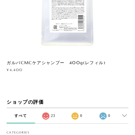
ガルバCMCケアシャンプー 400g(レフィル)
¥4,400
ショップの評価
すべて
23
0
0
CATEGORIES